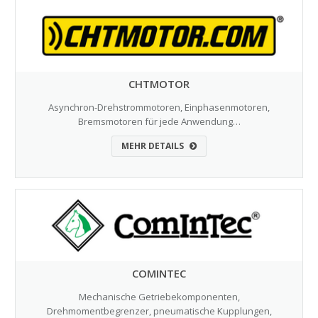
CHTMOTOR
Asynchron-Drehstrommotoren, Einphasenmotoren,
Bremsmotoren für jede Anwendung…
MEHR DETAILS
COMINTEC
Mechanische Getriebekomponenten,
Drehmomentbegrenzer, pneumatische Kupplungen,