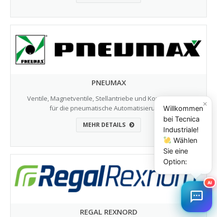
PNEUMAX
Ventile, Magnetventile, Stellantriebe und Komponenten
×
für die pneumatische Automatisierung…
Willkommen
bei Tecnica
MEHR DETAILS
Industriale!
Wählen
Sie eine
Option:
AI
REGAL REXNORD