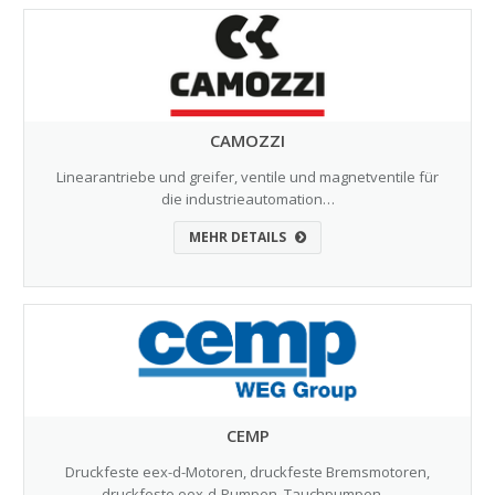
CAMOZZI
Linearantriebe und greifer, ventile und magnetventile für
die industrieautomation…
MEHR DETAILS
CEMP
Druckfeste eex-d-Motoren, druckfeste Bremsmotoren,
druckfeste eex-d-Pumpen, Tauchpumpen…