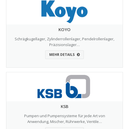
KOYO
Schrägkugellager, Zylinderrollenlager, Pendelrollenlager,
Präzisionslager…
MEHR DETAILS
KSB
Pumpen und Pumpensysteme für jede Art von
Anwendung, Mischer, Rührwerke, Ventile…