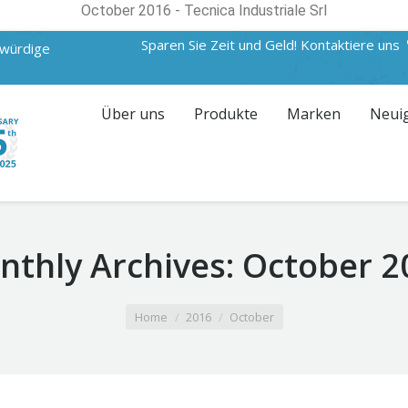
October 2016 - Tecnica Industriale Srl
Sparen Sie Zeit und Geld! Kontaktiere uns
swürdige
Über uns
Produkte
Marken
Neui
nthly Archives:
October 2
Home
2016
October