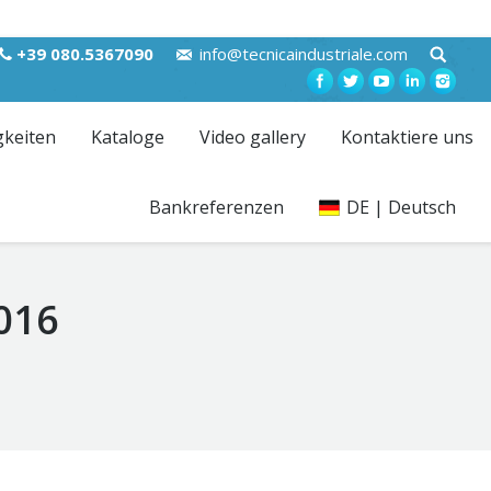
+39 080.5367090
info@tecnicaindustriale.com
gkeiten
Kataloge
Video gallery
Kontaktiere uns
Bankreferenzen
DE | Deutsch
016