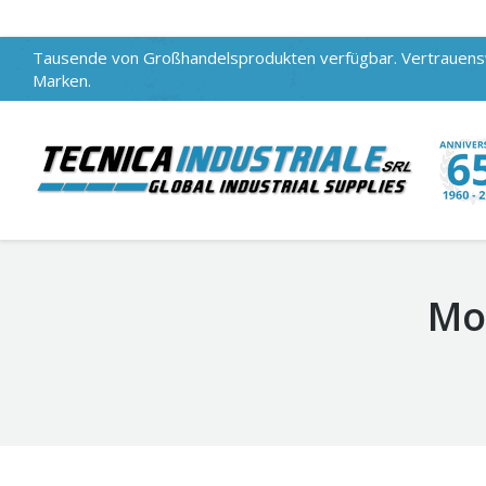
Tausende von Großhandelsprodukten verfügbar. Vertrauen
Marken.
Mo
You are here: